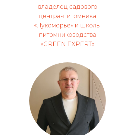
владелец садового
центра-питомника
«Лукоморье» и школы
питомниководства
«GREEN EXPERT»