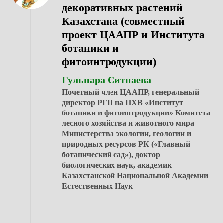
декоративных растений
Казахстана (совместный
проект ЦААПР и Института
ботаники и
фитоинтродукции)
Гульнара Ситпаева
Почетный член ЦААПР, генеральный
директор РГП на ПХВ «Институт
ботаники и фитоинтродукции» Комитета
лесного хозяйства и животного мира
Министерства экологии, геологии и
природных ресурсов РК («Главный
ботанический сад»), доктор
биологических наук, академик
Казахстанской Национальной Академии
Естественных Наук