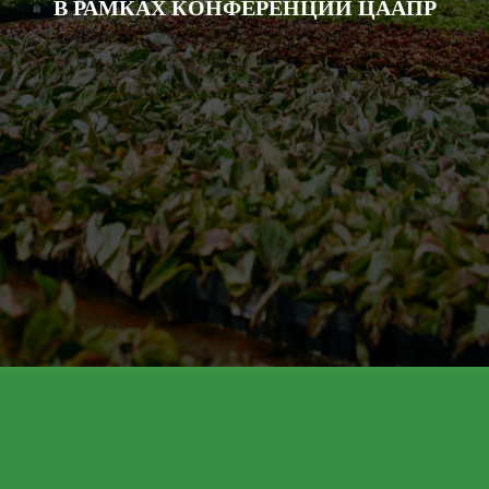
В РАМКАХ КОНФЕРЕНЦИИ ЦААП
Р