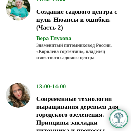
Создание садового центра с
нуля. Нюансы и ошибки.
(Часть 2)
Вера Глухова
Знаменитый питомниковод России,
«Королева гортензий», владелец
известного садового центра
13:00-14:00
Современные технологии
выращивания деревьев для
городского озеленения.
Принципы закладки
питомника и процессы