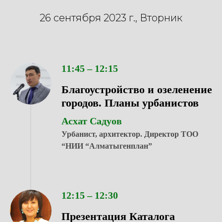
26 сентября 2023 г., Вторник
11:45 – 12:15
Благоустройство и озеленение
городов. Планы урбанистов
Асхат Садуов
Урбанист, архитектор. Директор ТОО
“НИИ “Алматыгенплан”
12:15 – 12:30
Презентация Каталога